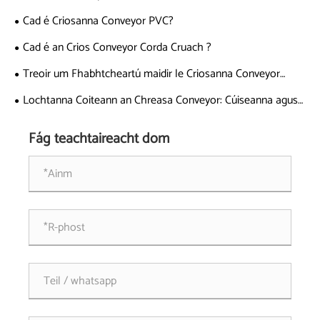
Cad é Criosanna Conveyor PVC?
Cad é an Crios Conveyor Corda Cruach ?
Treoir um Fhabhtcheartú maidir le Criosanna Conveyor
Corda Cruach
Lochtanna Coiteann an Chreasa Conveyor: Cúiseanna agus
Réitigh
Fág teachtaireacht dom