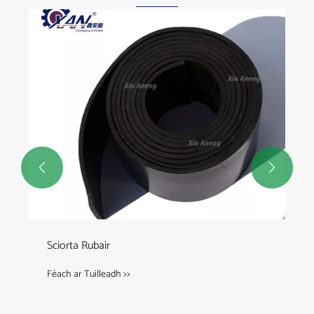


Sciorta Rubair
Féach ar Tuilleadh >>