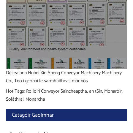
Déileálann Hubei Xin Aneng Conveyor Machinery Machinery
Co., Teo i gcónaí le sármhaitheas mar nós
Hot Tags: Rollóirí Conveyor Saincheaptha, an tSín, Monaróir,
Soláthraí, Monarcha
Catagóir Gaolmhar