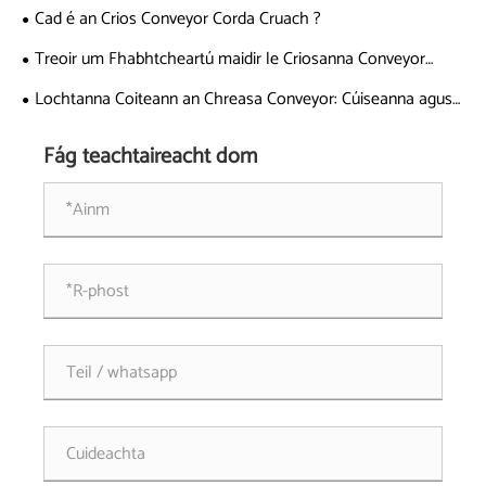
Cad é an Crios Conveyor Corda Cruach ?
Treoir um Fhabhtcheartú maidir le Criosanna Conveyor
Corda Cruach
Lochtanna Coiteann an Chreasa Conveyor: Cúiseanna agus
Réitigh
Fág teachtaireacht dom