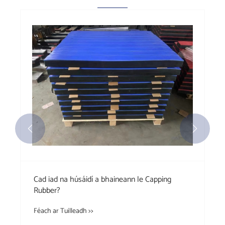


Cad iad na húsáidí a bhaineann le Capping
Rubber?
Féach ar Tuilleadh >>