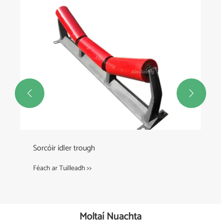


Sorcóir idler trough
Féach ar Tuilleadh >>
Moltaí Nuachta