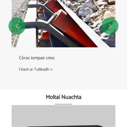


Córas iompair crios
Féach ar Tuilleadh >>
Moltaí Nuachta