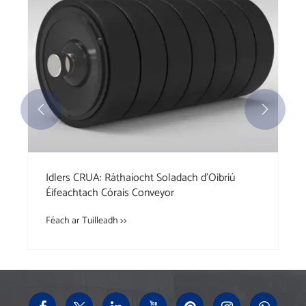


Idlers CRUA: Ráthaíocht Soladach d'Oibriú
Éifeachtach Córais Conveyor
Féach ar Tuilleadh >>