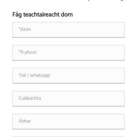
Réitigh
Fág teachtaireacht dom