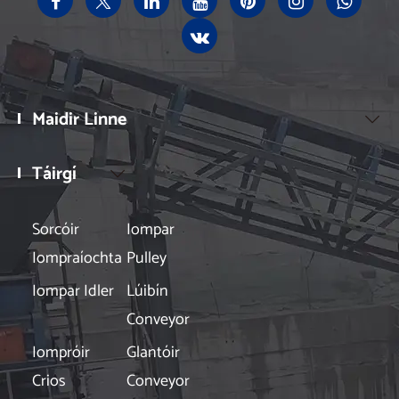
Maidir Linne

Táirgí

Sorcóir
Iompar
Iompraíochta
Pulley
Iompar Idler
Lúibín
Conveyor
Iompróir
Glantóir
Crios
Conveyor