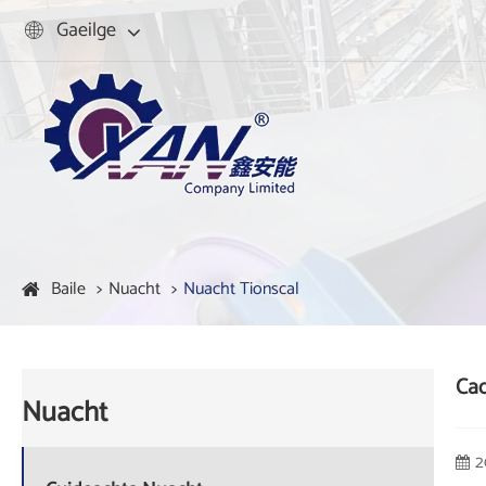
Gaeilge

Baile
Nuacht
Nuacht Tionscal
Cad
Nuacht
2