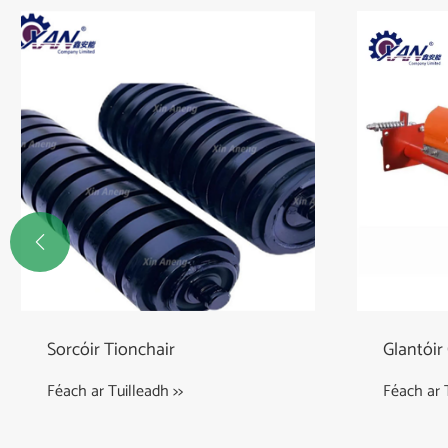

Sorcóir Tionchair
Glantóir
Féach ar Tuilleadh >>
Féach ar T