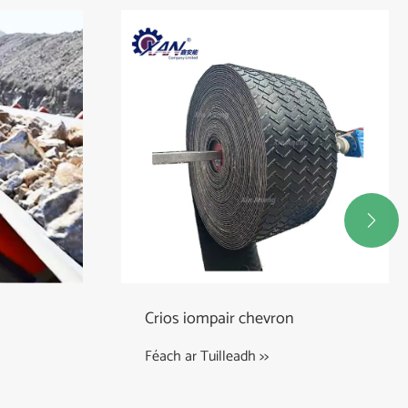

Crios iompair chevron
Féach ar Tuilleadh >>